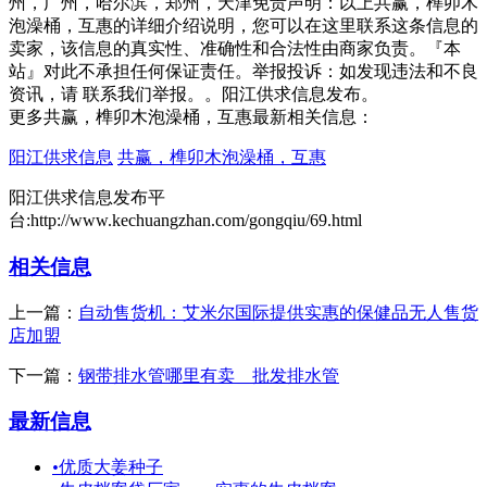
州，广州，哈尔滨，郑州，天津免责声明：以上共赢，榫卯木
泡澡桶，互惠的详细介绍说明，您可以在这里联系这条信息的
卖家，该信息的真实性、准确性和合法性由商家负责。『本
站』对此不承担任何保证责任。举报投诉：如发现违法和不良
资讯，请 联系我们举报。。阳江供求信息发布。
更多共赢，榫卯木泡澡桶，互惠最新相关信息：
阳江供求信息
共赢，榫卯木泡澡桶，互惠
阳江供求信息发布平
台:http://www.kechuangzhan.com/gongqiu/69.html
相关信息
上一篇：
自动售货机：艾米尔国际提供实惠的保健品无人售货
店加盟
下一篇：
钢带排水管哪里有卖＿批发排水管
最新信息
•
优质大姜种子