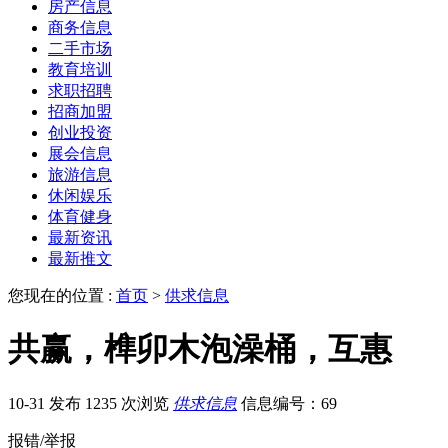
房产信息
商务信息
二手市场
教育培训
求职招聘
招商加盟
创业投资
展会信息
旅游信息
休闲娱乐
体育健身
最新资讯
最新推文
您现在的位置 :
首页
>
供求信息
共赢，榫卯木泡澡桶，互惠
10-31 发布
1235 次浏览
供求信息
信息编号：69
报错/举报