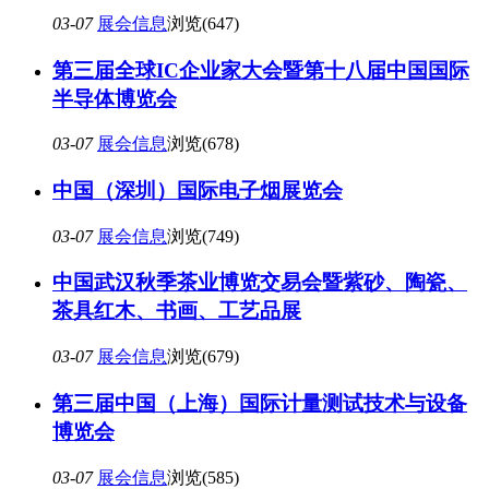
03-07
展会信息
浏览(647)
第三届全球IC企业家大会暨第十八届中国国际
半导体博览会
03-07
展会信息
浏览(678)
中国（深圳）国际电子烟展览会
03-07
展会信息
浏览(749)
中国武汉秋季茶业博览交易会暨紫砂、陶瓷、
茶具红木、书画、工艺品展
03-07
展会信息
浏览(679)
第三届中国（上海）国际计量测试技术与设备
博览会
03-07
展会信息
浏览(585)