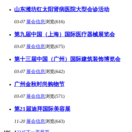
山东潍坊红太阳肾病医院大型会诊活动
03-07
展会信息
浏览(616)
第九届中国（上海）国际医疗器械展览会
03-07
展会信息
浏览(675)
第十三届中国（广州）国际建筑装饰博览会
03-07
展会信息
浏览(642)
广州金秋时尚购物节
03-07
展会信息
浏览(571)
第21届迪拜国际美容展
11-20
展会信息
浏览(643)