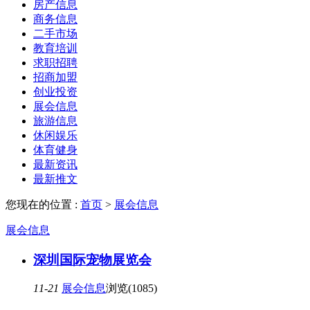
房产信息
商务信息
二手市场
教育培训
求职招聘
招商加盟
创业投资
展会信息
旅游信息
休闲娱乐
体育健身
最新资讯
最新推文
您现在的位置 :
首页
>
展会信息
展会信息
深圳国际宠物展览会
11-21
展会信息
浏览(1085)