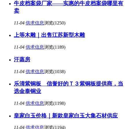
牛皮档案袋厂家——实惠的牛皮档案袋哪里有
卖
11-04
供求信息
浏览(1250)
上等木雕｜出售江苏新型木雕
11-04
供求信息
浏览(1189)
汗蒸房
11-04
供求信息
浏览(1038)
乐清紫铜板 信誉好的Ｔ３紫铜板提供商，当
选金泰铜业
11-04
供求信息
浏览(1198)
皇家白玉价格｜新款皇家白玉大集石材供应
11-04
供求信息
浏览(1194)