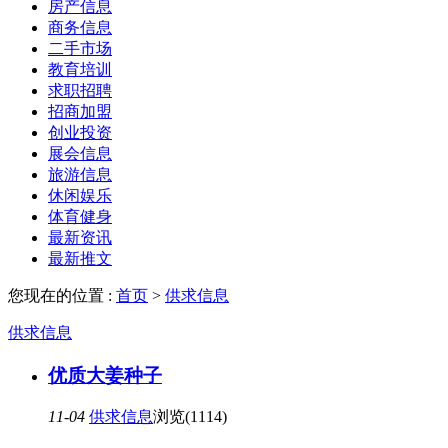
房产信息
商务信息
二手市场
教育培训
求职招聘
招商加盟
创业投资
展会信息
旅游信息
休闲娱乐
体育健身
最新资讯
最新推文
您现在的位置 :
首页
>
供求信息
供求信息
优质大姜种子
11-04
供求信息
浏览(1114)