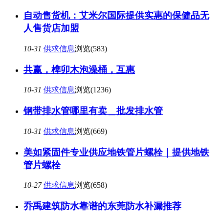
自动售货机：艾米尔国际提供实惠的保健品无
人售货店加盟
10-31
供求信息
浏览(583)
共赢，榫卯木泡澡桶，互惠
10-31
供求信息
浏览(1236)
钢带排水管哪里有卖＿批发排水管
10-31
供求信息
浏览(669)
美如紧固件专业供应地铁管片螺栓｜提供地铁
管片螺栓
10-27
供求信息
浏览(658)
乔禹建筑防水靠谱的东莞防水补漏推荐