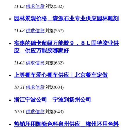
11-03
供求信息
浏览(582)
园林景观价格＿森源石业专业供应园林雕刻
11-03
供求信息
浏览(557)
实惠的德卡超级万能胶９．８Ｌ固特胶业供
应 供应万能胶哪家好
11-03
供求信息
浏览(632)
上等餐车爱心餐车供应｜北京餐车定做
10-31
供求信息
浏览(604)
浙江宁波公司 宁波到扬州公司
10-31
供求信息
浏览(643)
热销坯用陶瓷色料泉州供应＿郴州坯用色料