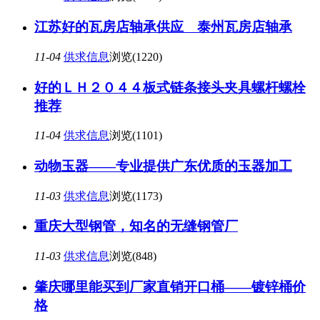
江苏好的瓦房店轴承供应 泰州瓦房店轴承
11-04
供求信息
浏览(1220)
好的ＬＨ２０４４板式链条接头夹具螺杆螺栓
推荐
11-04
供求信息
浏览(1101)
动物玉器——专业提供广东优质的玉器加工
11-03
供求信息
浏览(1173)
重庆大型钢管，知名的无缝钢管厂
11-03
供求信息
浏览(848)
肇庆哪里能买到厂家直销开口桶——镀锌桶价
格