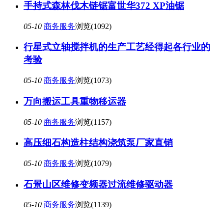
手持式森林伐木链锯富世华372 XP油锯
05-10
商务服务
浏览(1092)
行星式立轴搅拌机的生产工艺经得起各行业的
考验
05-10
商务服务
浏览(1073)
万向搬运工具重物移运器
05-10
商务服务
浏览(1157)
高压细石构造柱结构浇筑泵厂家直销
05-10
商务服务
浏览(1079)
石景山区维修变频器过流维修驱动器
05-10
商务服务
浏览(1139)