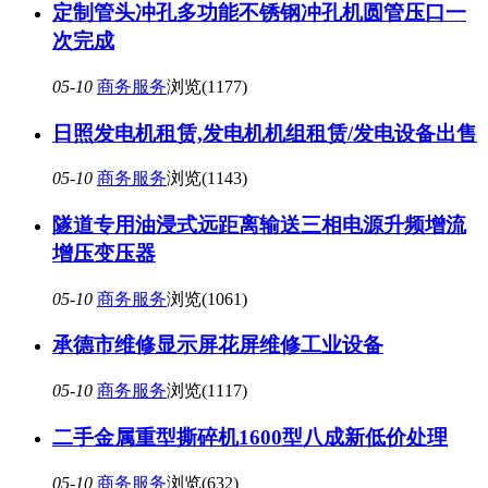
定制管头冲孔多功能不锈钢冲孔机圆管压口一
次完成
05-10
商务服务
浏览(1177)
日照发电机租赁,发电机机组租赁/发电设备出售
05-10
商务服务
浏览(1143)
隧道专用油浸式远距离输送三相电源升频增流
增压变压器
05-10
商务服务
浏览(1061)
承德市维修显示屏花屏维修工业设备
05-10
商务服务
浏览(1117)
二手金属重型撕碎机1600型八成新低价处理
05-10
商务服务
浏览(632)