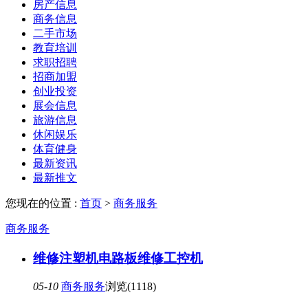
房产信息
商务信息
二手市场
教育培训
求职招聘
招商加盟
创业投资
展会信息
旅游信息
休闲娱乐
体育健身
最新资讯
最新推文
您现在的位置 :
首页
>
商务服务
商务服务
维修注塑机电路板维修工控机
05-10
商务服务
浏览(1118)