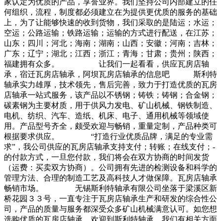
家认定为优质的产品，享誉业界。我们坚持公司内部建立的任
何组织，流程，制度都必须建立在为提供更优质的服务的基础
上，为了让能够快速的收到货物，我们采取的是陆运；水运；
空运；公路运输；铁路运输；运输的方式进行配送，在江苏；
山东；四川；河北；海南；湖南；山西；安徽；河南；吉林；
广东；辽宁；湖北；江西；浙江；青海；甘肃；贵州；陕西；
福建拥有众多。 让我们一起看看，供应瓦房店轴
承，宿迁瓦房店轴承，阿坝瓦房店轴承的信息吧 斯利特
轴承实力雄厚，技术领先，售后完善，致力于打造优质的瓦房
店轴承一站式服务，该产品以不锈钢；铸铁；铸钢；合金钢；
碳素钢为主要材质，用于供风力发电、矿山机械、钢铁制造、
电机、纺织、汽车、造纸、机床、电子、通用机械等领域使
用。产品型号齐全，颇受欢迎与畅销，重量定制，产品种类可
根据要求供应。 “打造行业优质品牌，满足的专业需
求”，我公司供应的瓦房店轴承支持支付；转账；在线支付；-
的付款方式，一旦您付款，我们将会在双方协商的时间发货
（运费：买卖双方协商）。公司拥有先进的检测设备和科学的
管理方法、合理的制造工艺及高科技人才做保障。瓦房店轴承
畅销市场。 无锡斯利特轴承有限公司坐落于梁溪区新
桥花园３３号，一直专注于瓦房店轴承生产和研发的综合性公
司，产品的质量与服务都深受众多矿山机械满意认可。如您想
选购优质的瓦房店轴承，欢迎到斯利特轴承，我们有相关方面