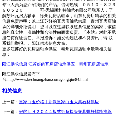
专业人员为您介绍我们的产品。咨询热线：０５１０－８２３
９０５２０ 可-无锡斯利特轴承有限公司联系人，了
解苏州瓦房店轴承，徐州瓦房店轴承，山东瓦房店轴承的相关
信息免责声明：以上江苏好的瓦房店轴承供应 泰州瓦房店轴
承的详细介绍说明，您可以在这里联系这条信息的卖家，该信
息的真实性、准确性和合法性由商家负责。『本站』对此不承
担任何保证责任。举报投诉：如发现违法和不良资讯，请 联
系我们举报。。阳江供求信息发布。
更多江苏好的瓦房店轴承供应 泰州瓦房店轴承最新相关信
息：
阳江供求信息
江苏好的瓦房店轴承供应 泰州瓦房店轴承
阳江供求信息发布平
台:http://www.kechuangzhan.com/gongqiu/84.html
相关信息
上一篇：
皇家白玉价格｜新款皇家白玉大集石材供应
下一篇：
好的ＬＨ２０４４板式链条接头夹具螺杆螺栓推荐