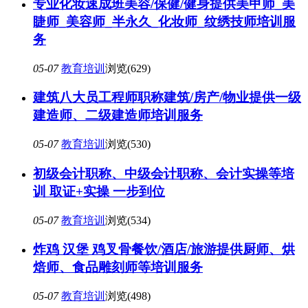
专业化妆速成班美容/保健/健身提供美甲师_美
睫师_美容师_半永久_化妆师_纹绣技师培训服
务
05-07
教育培训
浏览(629)
建筑八大员工程师职称建筑/房产/物业提供一级
建造师、二级建造师培训服务
05-07
教育培训
浏览(530)
初级会计职称、中级会计职称、会计实操等培
训 取证+实操 一步到位
05-07
教育培训
浏览(534)
炸鸡 汉堡 鸡叉骨餐饮/酒店/旅游提供厨师、烘
焙师、食品雕刻师等培训服务
05-07
教育培训
浏览(498)