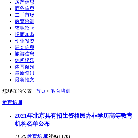
房产信息
商务信息
二手市场
教育培训
求职招聘
招商加盟
创业投资
展会信息
旅游信息
休闲娱乐
体育健身
最新资讯
最新推文
您现在的位置 :
首页
>
教育培训
教育培训
2021年北京具有招生资格民办非学历高等教育
机构名单公布
11-20
教育培训
浏览(1170)