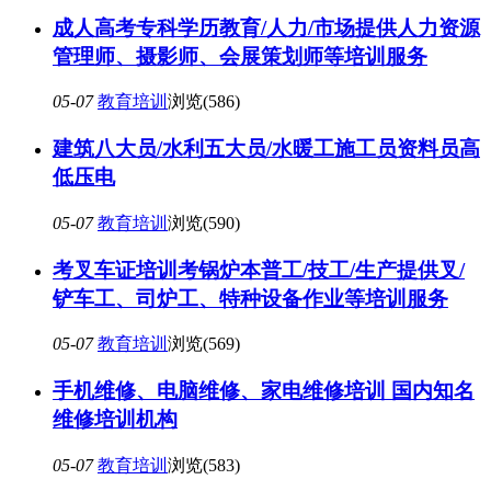
成人高考专科学历教育/人力/市场提供人力资源
管理师、摄影师、会展策划师等培训服务
05-07
教育培训
浏览(586)
建筑八大员/水利五大员/水暖工施工员资料员高
低压电
05-07
教育培训
浏览(590)
考叉车证培训考锅炉本普工/技工/生产提供叉/
铲车工、司炉工、特种设备作业等培训服务
05-07
教育培训
浏览(569)
手机维修、电脑维修、家电维修培训 国内知名
维修培训机构
05-07
教育培训
浏览(583)