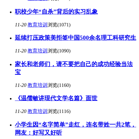
职校少年“自杀”背后的实习乱象
11-20
教育培训
浏览(1071)
延续打压政策美拒签中国500余名理工科研究生
11-20
教育培训
浏览(1090)
家长和老师们，请不要把自己的成功经验当法
宝
11-20
教育培训
浏览(1160)
《温儒敏讲现代文学名篇》面世
11-20
教育培训
浏览(1116)
小学生因“名字简单”走红，连名带姓一共2笔，
网友：好写又好听