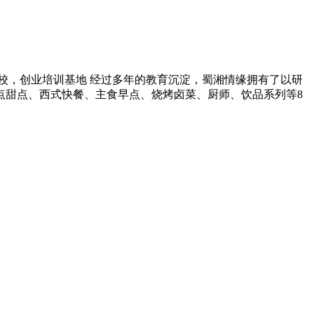
学校，创业培训基地 经过多年的教育沉淀，蜀湘情缘拥有了以研
点甜点、西式快餐、主食早点、烧烤卤菜、厨师、饮品系列等8