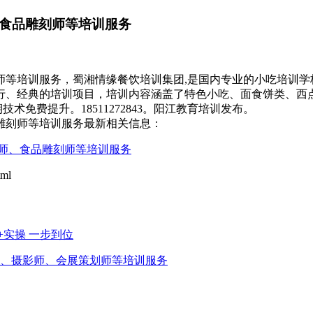
、食品雕刻师等培训服务
刻师等培训服务，蜀湘情缘餐饮培训集团,是国内专业的小吃培训
行、经典的培训项目，培训内容涵盖了特色小吃、面食饼类、西
术免费提升。18511272843。阳江教育培训发布。
品雕刻师等培训服务最新相关信息：
焙师、食品雕刻师等培训服务
ml
实操 一步到位
师、摄影师、会展策划师等培训服务