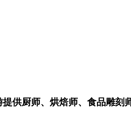
/旅游提供厨师、烘焙师、食品雕刻