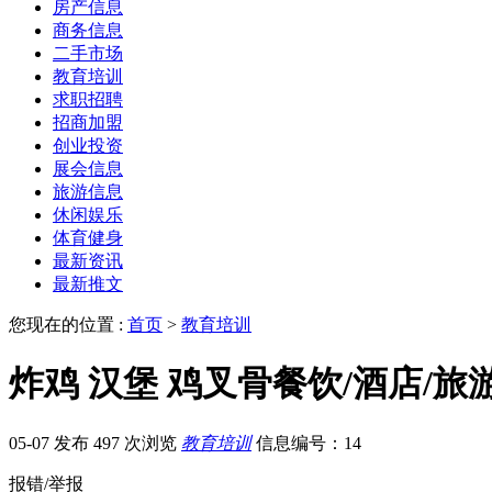
房产信息
商务信息
二手市场
教育培训
求职招聘
招商加盟
创业投资
展会信息
旅游信息
休闲娱乐
体育健身
最新资讯
最新推文
您现在的位置 :
首页
>
教育培训
炸鸡 汉堡 鸡叉骨餐饮/酒店
05-07 发布
497 次浏览
教育培训
信息编号：14
报错/举报