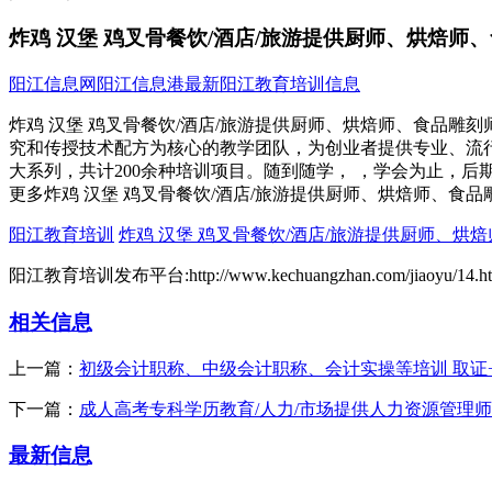
炸鸡 汉堡 鸡叉骨餐饮/酒店/旅游提供厨师、烘焙师
阳江信息网
阳江信息港
最新阳江教育培训信息
炸鸡 汉堡 鸡叉骨餐饮/酒店/旅游提供厨师、烘焙师、食品雕
究和传授技术配方为核心的教学团队，为创业者提供专业、流
大系列，共计200余种培训项目。随到随学， ，学会为止，后期技
更多炸鸡 汉堡 鸡叉骨餐饮/酒店/旅游提供厨师、烘焙师、食
阳江教育培训
炸鸡 汉堡 鸡叉骨餐饮/酒店/旅游提供厨师、烘
阳江教育培训发布平台:http://www.kechuangzhan.com/jiaoyu/14.ht
相关信息
上一篇：
初级会计职称、中级会计职称、会计实操等培训 取证+
下一篇：
成人高考专科学历教育/人力/市场提供人力资源管理
最新信息