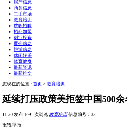
房产信息
商务信息
二手市场
教育培训
求职招聘
招商加盟
创业投资
展会信息
旅游信息
休闲娱乐
体育健身
最新资讯
最新推文
您现在的位置 :
首页
>
教育培训
延续打压政策美拒签中国500
11-20 发布
1091 次浏览
教育培训
信息编号：33
报错/举报