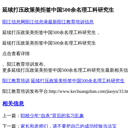
延续打压政策美拒签中国500余名理工科研究生
阳江信息网
阳江信息港
最新阳江教育培训信息
延续打压政策美拒签中国500余名理工科研究生，
延续打压政策美拒签中国500余名理工科研究生
点击查看详情
。阳江教育培训发布。
更多延续打压政策美拒签中国500余名理工科研究生最新相关
阳江教育培训
延续打压政策美拒签中国500余名理工科研究生
阳江教育培训发布平台:http://www.kechuangzhan.com/jiaoyu/33.ht
相关信息
上一篇：
职校少年“自杀”背后的实习乱象
下一篇：
家长和老师们，请不要把自己的成功经验当法宝