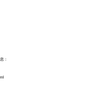
信息：
ml