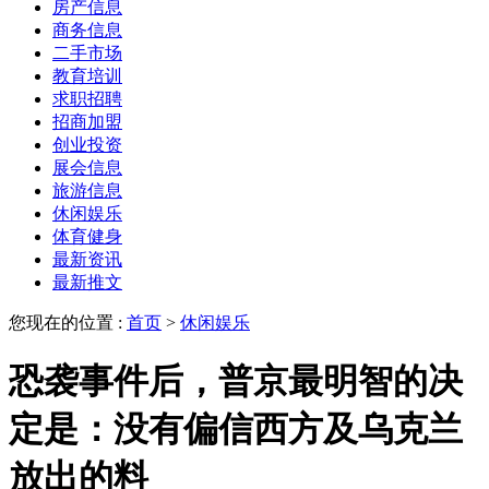
房产信息
商务信息
二手市场
教育培训
求职招聘
招商加盟
创业投资
展会信息
旅游信息
休闲娱乐
体育健身
最新资讯
最新推文
您现在的位置 :
首页
>
休闲娱乐
恐袭事件后，普京最明智的决
定是：没有偏信西方及乌克兰
放出的料