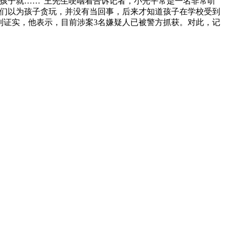
孩子就……”王先生哽咽着告诉记者，小光平常是一名非常听
我们以为孩子贪玩，并没有当回事，后来才知道孩子在学校受到
到证实，他表示，目前涉案3名嫌疑人已被警方抓获。对此，记