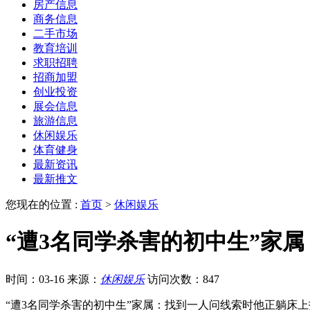
房产信息
商务信息
二手市场
教育培训
求职招聘
招商加盟
创业投资
展会信息
旅游信息
休闲娱乐
体育健身
最新资讯
最新推文
您现在的位置 :
首页
>
休闲娱乐
“遭3名同学杀害的初中生”家
时间：03-16
来源：
休闲娱乐
访问次数：847
“遭3名同学杀害的初中生”家属：找到一人问线索时他正躺床