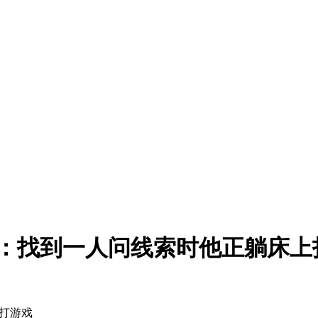
属：找到一人问线索时他正躺床上
上打游戏