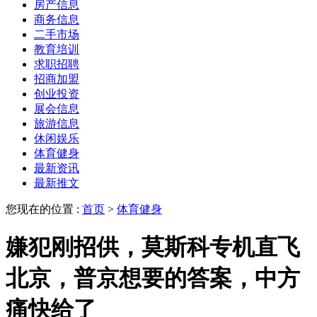
房产信息
商务信息
二手市场
教育培训
求职招聘
招商加盟
创业投资
展会信息
旅游信息
休闲娱乐
体育健身
最新资讯
最新推文
您现在的位置 :
首页
>
体育健身
嫌犯刚招供，莫斯科专机直飞
北京，普京想要的答案，中方
痛快给了