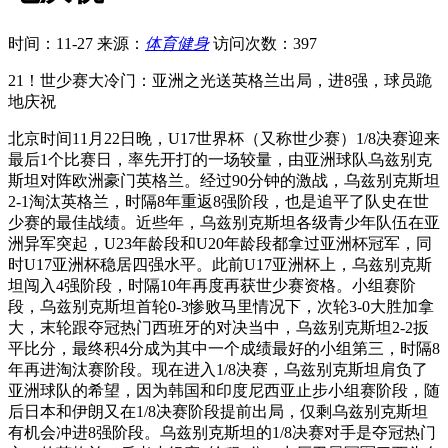
时间：11-27
来源：
体育健身
访问次数：397
21！世少赛大冷门：亚洲之光送英格兰出局，进8强，球员跪
地庆祝
北京时间11月22日晚，U17世界杯（又称世少赛）1/8决赛迎来
最后1个比赛日，率先开打的一场较量，由亚洲球队乌兹别克
斯坦对阵欧洲豪门英格兰。经过90分钟的激战，乌兹别克斯坦
2-1淘汰英格兰，时隔8年重返8强阶段，也是追平了队史在世
少赛的最佳战绩。近些年，乌兹别克斯坦各级青少年队伍在亚
洲异军突起，U23年龄段和U20年龄段都拿过亚洲杯冠军，同
时U17亚洲杯稳居四强水平。此前U17亚洲杯上，乌兹别克斯
坦闯入4强阶段，时隔10年再度再获世少赛资格。小组赛阶
段，乌兹别克斯坦首轮0-3惨败马里情况下，次轮3-0大胜加拿
大，末轮跟夺冠热门西班牙的对决当中，乌兹别克斯坦2-2扳
平比分，最终积4分成为其中一个成绩最好的小组第三，时隔8
年再进淘汰赛阶段。现在进入1/8决赛，乌兹别克斯坦肩负了
亚洲球队的希望，因为韩国和印度尼西亚止步小组赛阶段，随
后日本和伊朗又在1/8决赛阶段提前出局，仅剩乌兹别克斯坦
有机会冲进8强阶段。乌兹别克斯坦的1/8决赛对手是夺冠热门