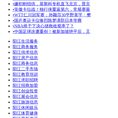
•
嫌犯刚招供，莫斯科专机直飞北京，普京
•
笑傲卡位战！独行侠重返第六，常规赛最
•
WTT仁川冠军赛：孙颖莎30平野美宇；樊
•
国乒奥运卡位惨烈陈梦谨防日本华裔
•
NBA终于下决心拯救收视率了？
•
中国足球连遭重创！被新加坡绝平后，又
阳江生活服务
阳江商务服务
阳江供求信息
阳江房产信息
阳江商务信息
阳江二手市场
阳江教育培训
阳江求职招聘
阳江招商加盟
阳江创业投资
阳江展会信息
阳江旅游信息
阳江休闲娱乐
阳江体育健身