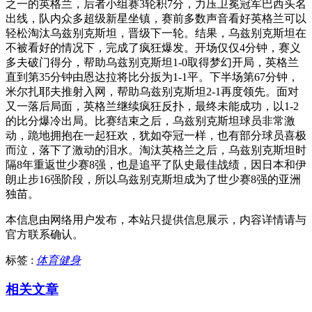
之一的英格兰，后者小组赛3轮积7分，力压卫冕冠军巴西头名
出线，队内众多超级新星坐镇，赛前多数声音看好英格兰可以
轻松淘汰乌兹别克斯坦，晋级下一轮。结果，乌兹别克斯坦在
不被看好的情况下，完成了疯狂爆发。开场仅仅4分钟，赛义
多夫破门得分，帮助乌兹别克斯坦1-0取得梦幻开局，英格兰
直到第35分钟由恩达拉将比分扳为1-1平。下半场第67分钟，
米尔扎耶夫推射入网，帮助乌兹别克斯坦2-1再度领先。面对
又一落后局面，英格兰继续疯狂反扑，最终未能成功，以1-2
的比分爆冷出局。比赛结束之后，乌兹别克斯坦球员非常激
动，跪地拥抱在一起狂欢，犹如夺冠一样，也有部分球员喜极
而泣，落下了激动的泪水。淘汰英格兰之后，乌兹别克斯坦时
隔8年重返世少赛8强，也是追平了队史最佳战绩，因日本和伊
朗止步16强阶段，所以乌兹别克斯坦成为了世少赛8强的亚洲
独苗。
本信息由网络用户发布，
本站只提供信息展示，内容详情请与
官方联系确认。
标签 :
体育健身
相关文章