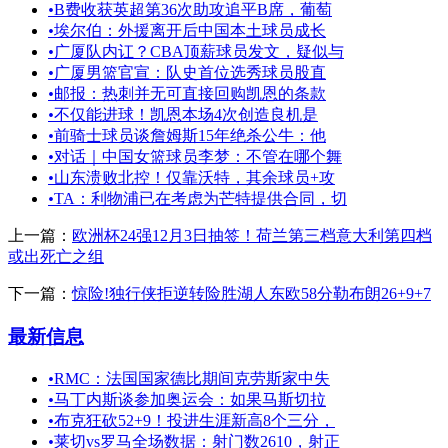
•
B费收获英超第36次助攻追平B席，葡萄
•
埃尔伯：外援离开后中国本土球员成长
•
广厦队内讧？CBA顶薪球员发文，疑似与
•
广厦男篮官宣：队史首位选秀球员股直
•
邮报：热刺并无可直接回购凯恩的条款
•
不仅能进球！凯恩本场4次创造良机是
•
前骑士球员谈詹姆斯15年绝杀公牛：他
•
对话｜中国女篮球员李梦：不管在哪个舞
•
山东溃败北控！仅靠沃特，其余球员+攻
•
TA：利物浦已在考虑为芒特提供合同，切
上一篇：
欧洲杯24强12月3日抽签！荷兰第三档意大利第四档
或出死亡之组
下一篇：
惊险!独行侠拒逆转险胜湖人东欧58分勒布朗26+9+7
最新信息
•
RMC：法国国家德比期间克劳斯家中失
•
马丁内斯谈参加奥运会：如果马斯切拉
•
布克狂砍52+9！投进生涯新高8个三分，
•
莱切vs罗马全场数据：射门数2610，射正