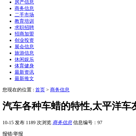
房产信息
商务信息
二手市场
教育培训
求职招聘
招商加盟
创业投资
展会信息
旅游信息
休闲娱乐
体育健身
最新资讯
最新推文
您现在的位置 :
首页
>
商务信息
汽车各种车蜡的特性,太平洋车
10-15 发布
1189 次浏览
商务信息
信息编号：97
报错/举报