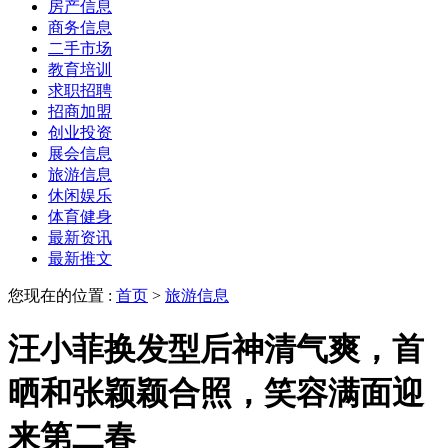
房产信息
商务信息
二手市场
教育培训
求职招聘
招商加盟
创业投资
展会信息
旅游信息
休闲娱乐
体育健身
最新资讯
最新推文
您现在的位置 :
首页
>
旅游信息
汪小菲换发型后神清气爽，首
晒和张颖颖合照，笑容满面迎
来第二春