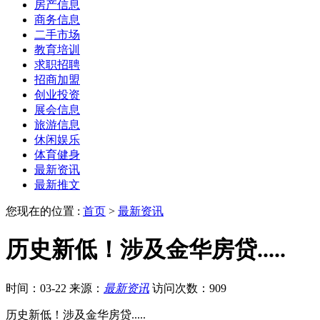
房产信息
商务信息
二手市场
教育培训
求职招聘
招商加盟
创业投资
展会信息
旅游信息
休闲娱乐
体育健身
最新资讯
最新推文
您现在的位置 :
首页
>
最新资讯
历史新低！涉及金华房贷.....
时间：03-22
来源：
最新资讯
访问次数：909
历史新低！涉及金华房贷.....